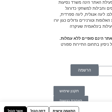
 Tikitaka מפעילת האתר הינה משרד נסיעות
ם וחבילות למשחקי כדורגל
ם: ליגה אנגלית, ליגה ספרדית,
האלופות וטורנירים גדולים כגון יורו
עילות בינלאומית שעיקרה
תר הינם סופיים ללא עמלות.
 ניסיון בתחום התיירות ספורט
הרשמה
תקנון שימוש
הצהרת נגישות
התאמה אישית
דחה הכול
אשר הכול