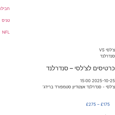
חבילות
טניס
NFL
צ'לסי VS
סנדרלנד
כרטיסים לצ'לסי – סנדרלנד
2025-10-25 15:00
צ'לסי - סנדרלנד אצטדיון סטמפורד ברידג'
£
275
–
£
175