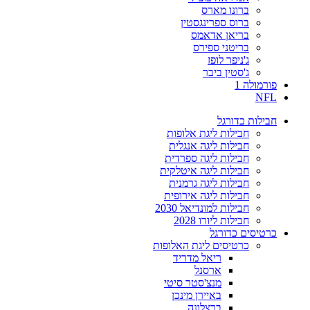
ברונו מארס
ברוס ספרינגסטין
בריאן אדאמס
בריטני ספירס
ג'ניפר לופז
ג'סטין ביבר
פורמולה 1
NFL
חבילות כדורגל
חבילות ליגת אלופות
חבילות ליגה אנגלית
חבילות ליגה ספרדית
חבילות ליגה איטלקית
חבילות ליגה גרמנית
חבילות ליגה אירופית
חבילות למונדיאל 2030
חבילות ליורו 2028
כרטיסים כדורגל
כרטיסים ליגת האלופות
ריאל מדריד
ארסנל
מנצ'סטר סיטי
באיירן מינכן
ברצלונה