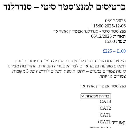
כרטיסים למנצ'סטר סיטי – סנדרלנד
06/12/2025
2025-12-06 15:00
מנצ'סטר סיטי - סנדרלנד אצטדיון אתיחאד
תאריך:
06/12/2025
שעה:
15:00
טווח
£
225
–
£
100
מחירים:
המחיר הוא מחיר הבסיס לכרטיס בקטגוריה הנמוכה ביותר. תוספת
תשלום מופיעה בצבע אדום לצד הקטגוריה הנבחרת. התחייבות מצידנו
עד
לזוגות צמודים במגרש – ייתכן תוספת תשלום לדרישה של 3 מקומות
צמודים או יותר.
מנצ'סטר אצטדיון אתיחאד
CAT3
CAT2
CAT1
CAT1+
קטגוריה