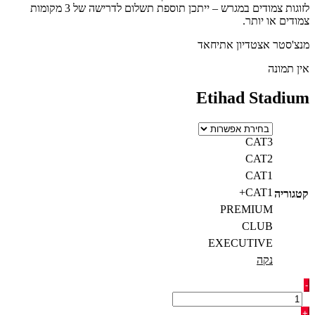
לזוגות צמודים במגרש – ייתכן תוספת תשלום לדרישה של 3 מקומות
צמודים או יותר.
מנצ'סטר אצטדיון אתיחאד
אין תמונה
Etihad Stadium
CAT3
CAT2
CAT1
CAT1+
קטגוריה
PREMIUM
CLUB
EXECUTIVE
נקה
כמות
-
של
כרטיסים
+