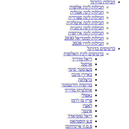
חבילות כדורגל
חבילות ליגת אלופות
חבילות ליגה אנגלית
חבילות ליגה ספרדית
חבילות ליגה איטלקית
חבילות ליגה גרמנית
חבילות ליגה אירופית
חבילות למונדיאל 2030
חבילות ליורו 2028
כרטיסים כדורגל
כרטיסים ליגת האלופות
ריאל מדריד
ארסנל
מנצ'סטר סיטי
באיירן מינכן
ברצלונה
בורוסיה דורטמונד
אתלטיקו מדריד
נאפולי
פריז סן ז'רמן
לאציו
אינטר
ריאל סוסיאדד
פ.צ קופנהאגן
פ.ס.וו איינדהובן