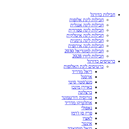
דלג
לתוכן
חבילות כדורגל
חבילות ליגת אלופות
חבילות ליגה אנגלית
חבילות ליגה ספרדית
חבילות ליגה איטלקית
חבילות ליגה גרמנית
חבילות ליגה אירופית
חבילות למונדיאל 2030
חבילות ליורו 2028
כרטיסים כדורגל
כרטיסים ליגת האלופות
ריאל מדריד
ארסנל
מנצ'סטר סיטי
באיירן מינכן
ברצלונה
בורוסיה דורטמונד
אתלטיקו מדריד
נאפולי
פריז סן ז'רמן
לאציו
אינטר
ריאל סוסיאדד