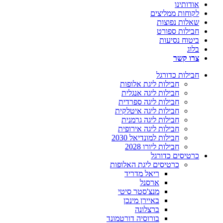
אודותינו
לקוחות ממליצים
שאלות נפוצות
חבילות ספורט
ביטוח נסיעות
בלוג
צרו קשר
חבילות כדורגל
חבילות ליגת אלופות
חבילות ליגה אנגלית
חבילות ליגה ספרדית
חבילות ליגה איטלקית
חבילות ליגה גרמנית
חבילות ליגה אירופית
חבילות למונדיאל 2030
חבילות ליורו 2028
כרטיסים כדורגל
כרטיסים ליגת האלופות
ריאל מדריד
ארסנל
מנצ'סטר סיטי
באיירן מינכן
ברצלונה
בורוסיה דורטמונד