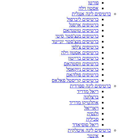
פורטו
אסטון וילה
כרטיסים ליגה אנגלית
כרטיסים ליברפול
כרטיסים ארסנל
כרטיסים טוטנהאם
כרטיסים מנצ'סטר סיטי
כרטיסים מנצ'סטר יונייטד
כרטיסים צ'לסי
כרטיסים אסטון וילה
כרטיסים ברייטון
כרטיסים ווסטהאם
כרטיסים ניוקאסל
כרטיסים פולהאם
כרטיסים קריסטל פאלאס
כרטיסים ליגה ספרדית
ריאל מדריד
ברצלונה
אתלטיקו מדריד
ויאריאל
ולנסיה
סביליה
ריאל סוסיאדד
כרטיסים ליגה איטלקית
אינטר