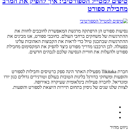
טיפים למטייל הספורטיבי: איך להפיק את המרב
מחבילת ספורט
נסיעות ספורט הן הרפתקה מרגשת המאפשרת לחובבים לחוות את
ההתרגשות של משחקים ברחבי העולם. כחובבי ספורט, אנו מבינים את
ההתרגשות שבתכנון טיול כדי לראות את הקבוצות האהובות עלינו
בפעולה. לכן הרכבנו מדריך מפורט כיצד להפיק את המקסימום מחבילת
ספורט ולהעלות את חוויית הנסיעה שלכם לגבהים חדשים.
חברת Tikitaka מפעילת האתר הינה ספק כרטיסים וחבילות לספורט
והופעות ומשחקי כדורגל בליגות הטובות בעולם וטורנירים גדולים כגון יורו
ומונדיאל. לחברה פעילות בינלאומית שעיקרה באירופה.
לצוות שלנו שנים של ניסיון בתחום תיירות היוצאת לספורט והופעות.
ניווט מהיר