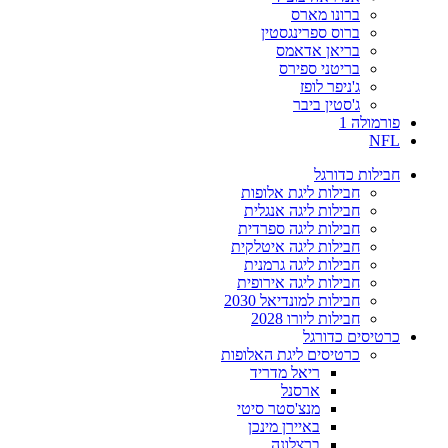
ברונו מארס
ברוס ספרינגסטין
בריאן אדאמס
בריטני ספירס
ג'ניפר לופז
ג'סטין ביבר
פורמולה 1
NFL
חבילות כדורגל
חבילות ליגת אלופות
חבילות ליגה אנגלית
חבילות ליגה ספרדית
חבילות ליגה איטלקית
חבילות ליגה גרמנית
חבילות ליגה אירופית
חבילות למונדיאל 2030
חבילות ליורו 2028
כרטיסים כדורגל
כרטיסים ליגת האלופות
ריאל מדריד
ארסנל
מנצ'סטר סיטי
באיירן מינכן
ברצלונה