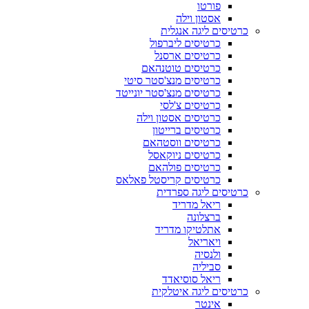
פורטו
אסטון וילה
כרטיסים ליגה אנגלית
כרטיסים ליברפול
כרטיסים ארסנל
כרטיסים טוטנהאם
כרטיסים מנצ'סטר סיטי
כרטיסים מנצ'סטר יונייטד
כרטיסים צ'לסי
כרטיסים אסטון וילה
כרטיסים ברייטון
כרטיסים ווסטהאם
כרטיסים ניוקאסל
כרטיסים פולהאם
כרטיסים קריסטל פאלאס
כרטיסים ליגה ספרדית
ריאל מדריד
ברצלונה
אתלטיקו מדריד
ויאריאל
ולנסיה
סביליה
ריאל סוסיאדד
כרטיסים ליגה איטלקית
אינטר