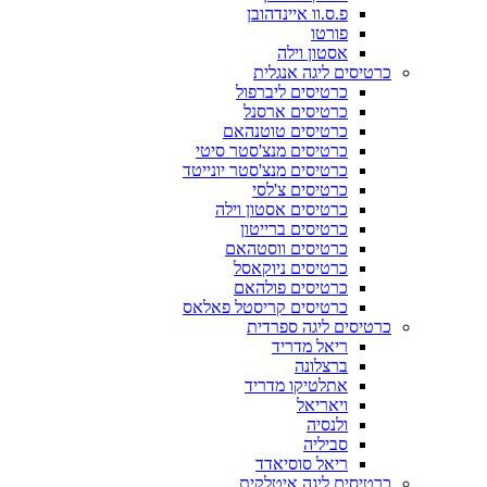
פ.ס.וו איינדהובן
פורטו
אסטון וילה
כרטיסים ליגה אנגלית
כרטיסים ליברפול
כרטיסים ארסנל
כרטיסים טוטנהאם
כרטיסים מנצ'סטר סיטי
כרטיסים מנצ'סטר יונייטד
כרטיסים צ'לסי
כרטיסים אסטון וילה
כרטיסים ברייטון
כרטיסים ווסטהאם
כרטיסים ניוקאסל
כרטיסים פולהאם
כרטיסים קריסטל פאלאס
כרטיסים ליגה ספרדית
ריאל מדריד
ברצלונה
אתלטיקו מדריד
ויאריאל
ולנסיה
סביליה
ריאל סוסיאדד
כרטיסים ליגה איטלקית