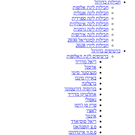
חבילות כדורגל
חבילות ליגת אלופות
חבילות ליגה אנגלית
חבילות ליגה ספרדית
חבילות ליגה איטלקית
חבילות ליגה גרמנית
חבילות ליגה אירופית
חבילות למונדיאל 2030
חבילות ליורו 2028
כרטיסים כדורגל
כרטיסים ליגת האלופות
ריאל מדריד
ארסנל
מנצ'סטר סיטי
באיירן מינכן
ברצלונה
בורוסיה דורטמונד
אתלטיקו מדריד
נאפולי
פריז סן ז'רמן
לאציו
אינטר
ריאל סוסיאדד
פ.צ קופנהאגן
פ.ס.וו איינדהובן