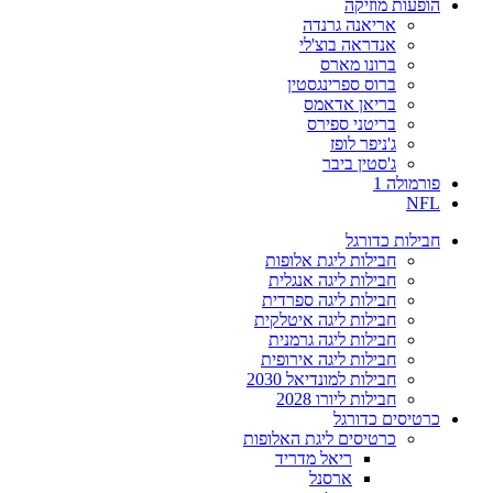
הופעות מוזיקה
אריאנה גרנדה
אנדראה בוצ'לי
ברונו מארס
ברוס ספרינגסטין
בריאן אדאמס
בריטני ספירס
ג'ניפר לופז
ג'סטין ביבר
פורמולה 1
NFL
חבילות כדורגל
חבילות ליגת אלופות
חבילות ליגה אנגלית
חבילות ליגה ספרדית
חבילות ליגה איטלקית
חבילות ליגה גרמנית
חבילות ליגה אירופית
חבילות למונדיאל 2030
חבילות ליורו 2028
כרטיסים כדורגל
כרטיסים ליגת האלופות
ריאל מדריד
ארסנל