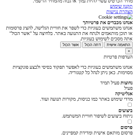
מחיר הכרטיס עשוי להיות נמוך או גבוה מהמחיר הרשמי.
תקנון שימוש
הצהרת נגישות
אנחנו מכבדים את פרטיותך
אנחנו משתמשים בעוגיות כדי לשפר את חוויית הגלישה, להציג פרסומות
או תוכן מותאמים ולנתח את התנועה באתר. בלחיצה על "אשר הכול"
אתה מסכים לשימוש בעוגיות.
התאמה אישית
דחה הכול
אשר הכול
×
העדפות פרטיות
אנחנו משתמשים בעוגיות כדי לאפשר תפקוד בסיסי ולבצע פונקציות
מסוימות. כאן ניתן לנהל כל קטגוריה.
נחוצות
פעיל תמיד
פעיל
אנליטיקה
מדדי שימוש באתר כמו כניסות, מקורות תנועה ועוד.
ביצועים
ניתוח ביצועים לשיפור חוויית המשתמש.
פרסום
פרסום מותאם אישית ומדידת קמפיינים.