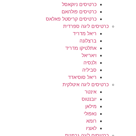
כרטיסים ניוקאסל
כרטיסים פולהאם
כרטיסים קריסטל פאלאס
כרטיסים ליגה ספרדית
ריאל מדריד
ברצלונה
אתלטיקו מדריד
ויאריאל
ולנסיה
סביליה
ריאל סוסיאדד
כרטיסים ליגה איטלקית
אינטר
יובנטוס
מילאן
נאפולי
רומא
לאציו
כרטיסים ליגה גרמנית