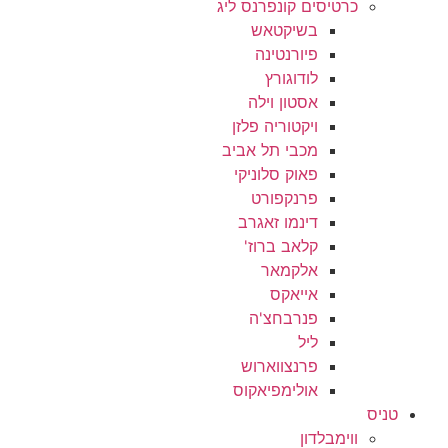
כרטיסים קונפרנס ליג
בשיקטאש
פיורנטינה
לודוגורץ
אסטון וילה
ויקטוריה פלזן
מכבי תל אביב
פאוק סלוניקי
פרנקפורט
דינמו זאגרב
קלאב ברוז'
אלקמאר
אייאקס
פנרבחצ'ה
ליל
פרנצווארוש
אולימפיאקוס
טניס
ווימבלדון