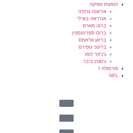
הופעות מוזיקה
אריאנה גרנדה
אנדראה בוצ'לי
ברונו מארס
ברוס ספרינגסטין
בריאן אדאמס
בריטני ספירס
ג'ניפר לופז
ג'סטין ביבר
פורמולה 1
NFL