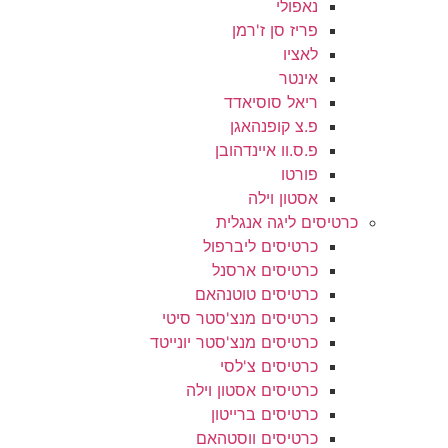
נאפולי
פריז סן ז'רמן
לאציו
אינטר
ריאל סוסיאדד
פ.צ קופנהאגן
פ.ס.וו איינדהובן
פורטו
אסטון וילה
כרטיסים ליגה אנגלית
כרטיסים ליברפול
כרטיסים ארסנל
כרטיסים טוטנהאם
כרטיסים מנצ'סטר סיטי
כרטיסים מנצ'סטר יונייטד
כרטיסים צ'לסי
כרטיסים אסטון וילה
כרטיסים ברייטון
כרטיסים ווסטהאם