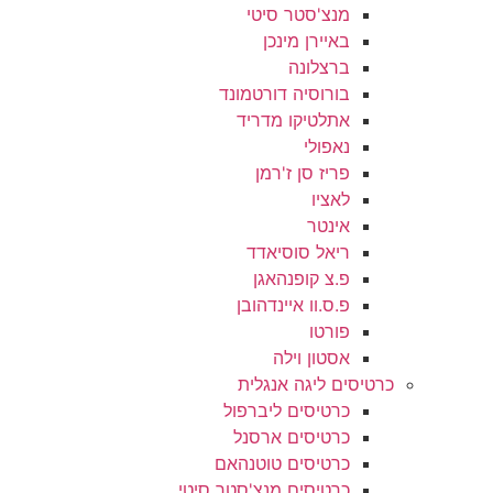
מנצ'סטר סיטי
באיירן מינכן
ברצלונה
בורוסיה דורטמונד
אתלטיקו מדריד
נאפולי
פריז סן ז'רמן
לאציו
אינטר
ריאל סוסיאדד
פ.צ קופנהאגן
פ.ס.וו איינדהובן
פורטו
אסטון וילה
כרטיסים ליגה אנגלית
כרטיסים ליברפול
כרטיסים ארסנל
כרטיסים טוטנהאם
כרטיסים מנצ'סטר סיטי