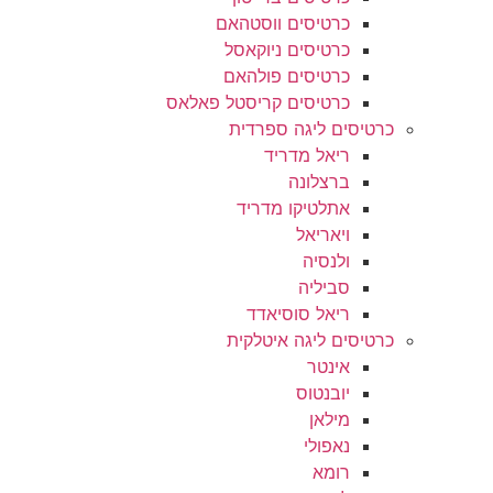
כרטיסים ווסטהאם
כרטיסים ניוקאסל
כרטיסים פולהאם
כרטיסים קריסטל פאלאס
כרטיסים ליגה ספרדית
ריאל מדריד
ברצלונה
אתלטיקו מדריד
ויאריאל
ולנסיה
סביליה
ריאל סוסיאדד
כרטיסים ליגה איטלקית
אינטר
יובנטוס
מילאן
נאפולי
רומא