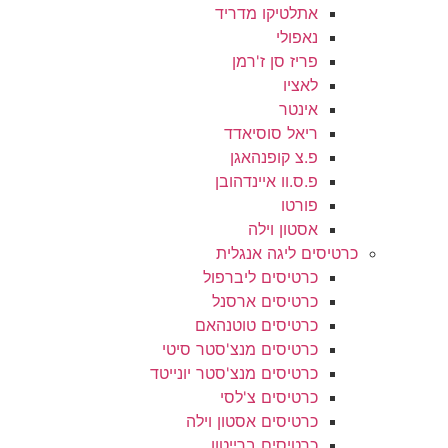
אתלטיקו מדריד
נאפולי
פריז סן ז'רמן
לאציו
אינטר
ריאל סוסיאדד
פ.צ קופנהאגן
פ.ס.וו איינדהובן
פורטו
אסטון וילה
כרטיסים ליגה אנגלית
כרטיסים ליברפול
כרטיסים ארסנל
כרטיסים טוטנהאם
כרטיסים מנצ'סטר סיטי
כרטיסים מנצ'סטר יונייטד
כרטיסים צ'לסי
כרטיסים אסטון וילה
כרטיסים ברייטון