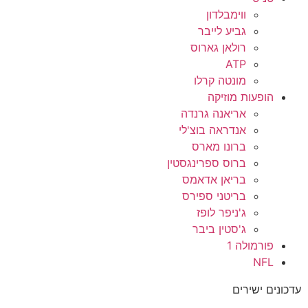
ווימבלדון
גביע לייבר
רולאן גארוס
ATP
מונטה קרלו
הופעות מוזיקה
אריאנה גרנדה
אנדראה בוצ'לי
ברונו מארס
ברוס ספרינגסטין
בריאן אדאמס
בריטני ספירס
ג'ניפר לופז
ג'סטין ביבר
פורמולה 1
NFL
עדכונים ישירים