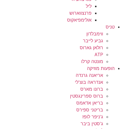
ליל
פרנצווארוש
אולימפיאקוס
טניס
ווימבלדון
גביע לייבר
רולאן גארוס
ATP
מונטה קרלו
הופעות מוזיקה
אריאנה גרנדה
אנדראה בוצ'לי
ברונו מארס
ברוס ספרינגסטין
בריאן אדאמס
בריטני ספירס
ג'ניפר לופז
ג'סטין ביבר