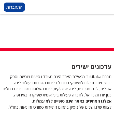
התחברות
עדכונים ישירים
חברת Tikitaka מפעילת האתר הינה משרד נסיעות מורשה וספק
כרטיסים וחבילות למשחקי כדורגל בליגות הטובות בעולם: ליגה
אנגלית, ליגה ספרדית, ליגה איטלקית, ליגת האלופות וטורנירים גדולים
כגון יורו ומונדיאל. לחברה פעילות בינלאומית שעיקרה באירופה.
אצלנו המחירים באתר הינם סופיים ללא עמלות.
לצוות שלנו שנים של ניסיון בתחום התיירות ספורט והופעות בחו"ל.