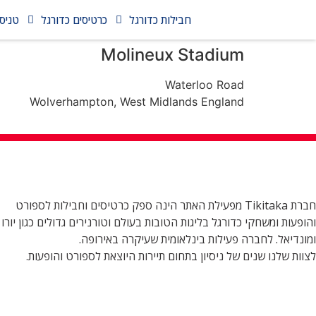
חבילות כדורגל
כרטיסים כדורגל
טניס
Molineux Stadium
Waterloo Road
Wolverhampton, West Midlands England
חברת Tikitaka מפעילת האתר הינה ספק כרטיסים וחבילות לספורט
והופעות ומשחקי כדורגל בליגות הטובות בעולם וטורנירים גדולים כגון יורו
ומונדיאל. לחברה פעילות בינלאומית שעיקרה באירופה.
לצוות שלנו שנים של ניסיון בתחום תיירות היוצאת לספורט והופעות.