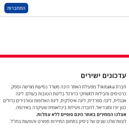
התחברות
עדכונים ישירים
חברת Tikitaka מפעילת האתר הינה משרד נסיעות מורשה וספק
כרטיסים וחבילות למשחקי כדורגל בליגות הטובות בעולם: ליגה
אנגלית, ליגה ספרדית, ליגה איטלקית, ליגת האלופות וטורנירים גדולים
כגון יורו ומונדיאל. לחברה פעילות בינלאומית שעיקרה באירופה.
אצלנו המחירים באתר הינם סופיים ללא עמלות.
לצוות שלנו שנים של ניסיון בתחום התיירות ספורט והופעות בחו"ל.