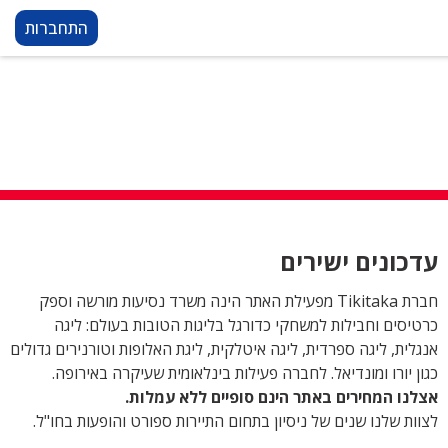
התחברות
עדכונים ישירים
חברת Tikitaka מפעילת האתר הינה משרד נסיעות מורשה וספק
כרטיסים וחבילות למשחקי כדורגל בליגות הטובות בעולם: ליגה
אנגלית, ליגה ספרדית, ליגה איטלקית, ליגת האלופות וטורנירים גדולים
כגון יורו ומונדיאל. לחברה פעילות בינלאומית שעיקרה באירופה.
אצלנו המחירים באתר הינם סופיים ללא עמלות.
לצוות שלנו שנים של ניסיון בתחום התיירות ספורט והופעות בחו"ל.