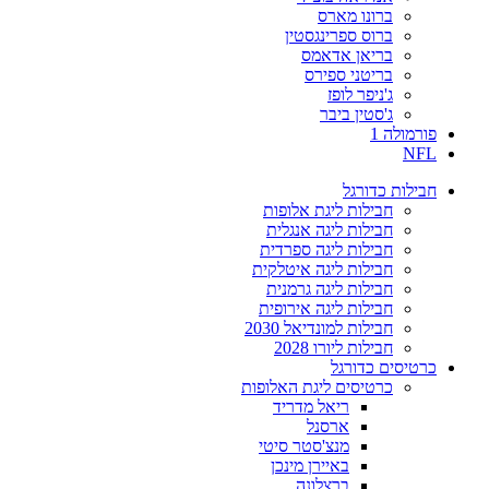
ברונו מארס
ברוס ספרינגסטין
בריאן אדאמס
בריטני ספירס
ג'ניפר לופז
ג'סטין ביבר
פורמולה 1
NFL
חבילות כדורגל
חבילות ליגת אלופות
חבילות ליגה אנגלית
חבילות ליגה ספרדית
חבילות ליגה איטלקית
חבילות ליגה גרמנית
חבילות ליגה אירופית
חבילות למונדיאל 2030
חבילות ליורו 2028
כרטיסים כדורגל
כרטיסים ליגת האלופות
ריאל מדריד
ארסנל
מנצ'סטר סיטי
באיירן מינכן
ברצלונה