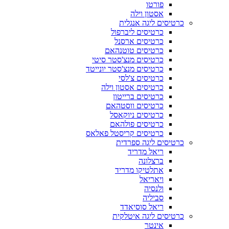
פורטו
אסטון וילה
כרטיסים ליגה אנגלית
כרטיסים ליברפול
כרטיסים ארסנל
כרטיסים טוטנהאם
כרטיסים מנצ'סטר סיטי
כרטיסים מנצ'סטר יונייטד
כרטיסים צ'לסי
כרטיסים אסטון וילה
כרטיסים ברייטון
כרטיסים ווסטהאם
כרטיסים ניוקאסל
כרטיסים פולהאם
כרטיסים קריסטל פאלאס
כרטיסים ליגה ספרדית
ריאל מדריד
ברצלונה
אתלטיקו מדריד
ויאריאל
ולנסיה
סביליה
ריאל סוסיאדד
כרטיסים ליגה איטלקית
אינטר