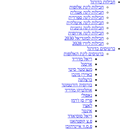
חבילות כדורגל
חבילות ליגת אלופות
חבילות ליגה אנגלית
חבילות ליגה ספרדית
חבילות ליגה איטלקית
חבילות ליגה גרמנית
חבילות ליגה אירופית
חבילות למונדיאל 2030
חבילות ליורו 2028
כרטיסים כדורגל
כרטיסים ליגת האלופות
ריאל מדריד
ארסנל
מנצ'סטר סיטי
באיירן מינכן
ברצלונה
בורוסיה דורטמונד
אתלטיקו מדריד
נאפולי
פריז סן ז'רמן
לאציו
אינטר
ריאל סוסיאדד
פ.צ קופנהאגן
פ.ס.וו איינדהובן