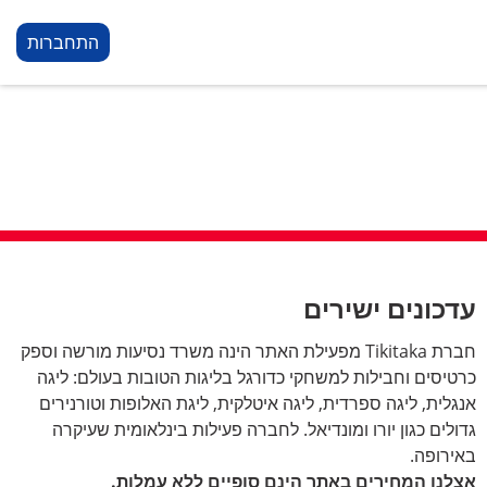
התחברות
עדכונים ישירים
חברת Tikitaka מפעילת האתר הינה משרד נסיעות מורשה וספק
כרטיסים וחבילות למשחקי כדורגל בליגות הטובות בעולם: ליגה
אנגלית, ליגה ספרדית, ליגה איטלקית, ליגת האלופות וטורנירים
גדולים כגון יורו ומונדיאל. לחברה פעילות בינלאומית שעיקרה
באירופה.
אצלנו המחירים באתר הינם סופיים ללא עמלות.