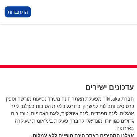
התחברות
עדכונים ישירים
חברת Tikitaka מפעילת האתר הינה משרד נסיעות מורשה וספק
כרטיסים וחבילות למשחקי כדורגל בליגות הטובות בעולם: ליגה
אנגלית, ליגה ספרדית, ליגה איטלקית, ליגת האלופות וטורנירים
גדולים כגון יורו ומונדיאל. לחברה פעילות בינלאומית שעיקרה
באירופה.
אצלנו המחירים באתר הינם סופיים ללא עמלות.