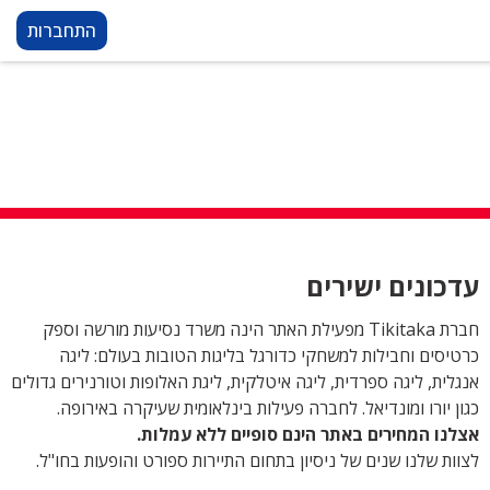
התחברות
עדכונים ישירים
חברת Tikitaka מפעילת האתר הינה משרד נסיעות מורשה וספק
כרטיסים וחבילות למשחקי כדורגל בליגות הטובות בעולם: ליגה
אנגלית, ליגה ספרדית, ליגה איטלקית, ליגת האלופות וטורנירים גדולים
כגון יורו ומונדיאל. לחברה פעילות בינלאומית שעיקרה באירופה.
אצלנו המחירים באתר הינם סופיים ללא עמלות.
לצוות שלנו שנים של ניסיון בתחום התיירות ספורט והופעות בחו"ל.