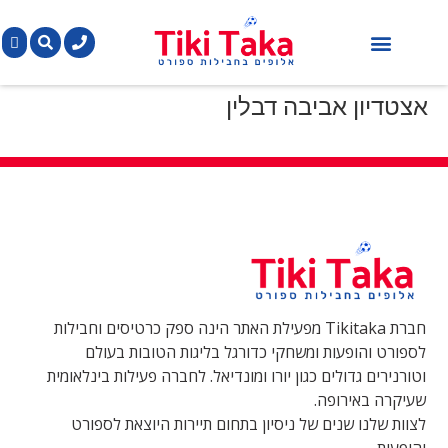
חבילות כדורגל
כרטיסים כדורגל
הופעות מוזיקה
פורמולה 1
אצטדיון אביבה דבלין
חברת Tikitaka מפעילת האתר הינה ספק כרטיסים וחבילות
לספורט והופעות ומשחקי כדורגל בליגות הטובות בעולם
וטורנירים גדולים כגון יורו ומונדיאל. לחברה פעילות בינלאומית
שעיקרה באירופה.
לצוות שלנו שנים של ניסיון בתחום תיירות היוצאת לספורט
והופעות.