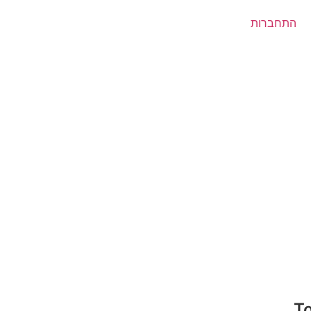
התחברות
T