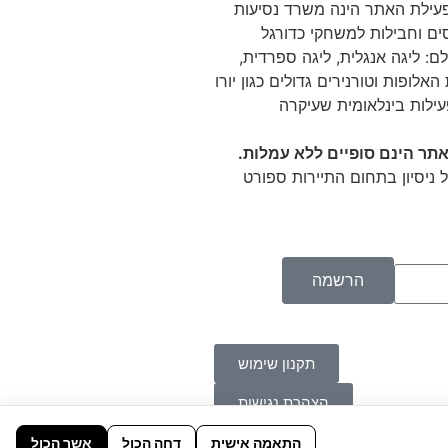
 Tikitaka מפעילת האתר הינה משרד נסיעות
ם וחבילות למשחקי כדורגל
ם: ליגה אנגלית, ליגה ספרדית,
האלופות וטורנירים גדולים כגון יורו
עילות בינלאומית שעיקרה
תר הינם סופיים ללא עמלות.
 ניסיון בתחום התיירות ספורט
הרשמה
תקנון שימוש
הצהרת נגישות
התאמה אישית
דחה הכול
אשר הכול