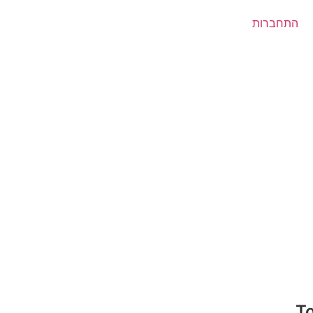
התחברות
T