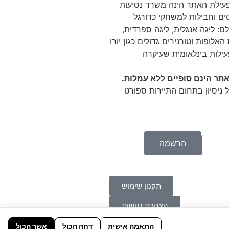
 Tikitaka מפעילת האתר הינה משרד נסיעות
ם וחבילות למשחקי כדורגל
ם: ליגה אנגלית, ליגה ספרדית,
האלופות וטורנירים גדולים כגון יורו
עילות בינלאומית שעיקרה
תר הינם סופיים ללא עמלות.
 ניסיון בתחום התיירות ספורט
הרשמה
תקנון שימוש
הצהרת נגישות
התאמה אישית
דחה הכול
אשר הכול