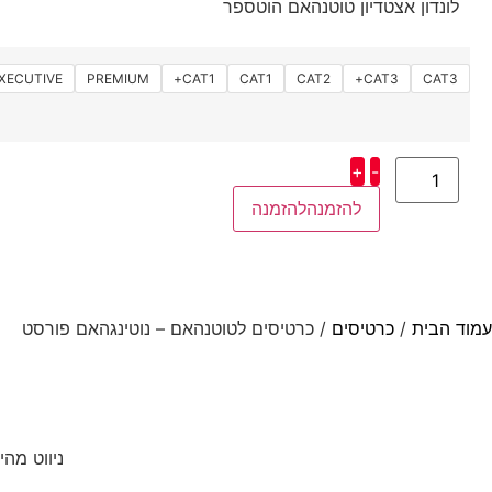
לונדון אצטדיון טוטנהאם הוטספר
XECUTIVE
PREMIUM
CAT1+
CAT1
CAT2
CAT3+
CAT3
+
-
להזמנה
עמוד הבית
/
כרטיסים
/ כרטיסים לטוטנהאם – נוטינגהאם פורסט
ניווט מהי