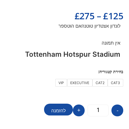
£
275
–
£
125
לונדון אצטדיון טוטנהאם הוטספר
אין תמונה
Tottenham Hotspur Stadium
VIP
EXECUTIVE
CAT2
CAT3
+
-