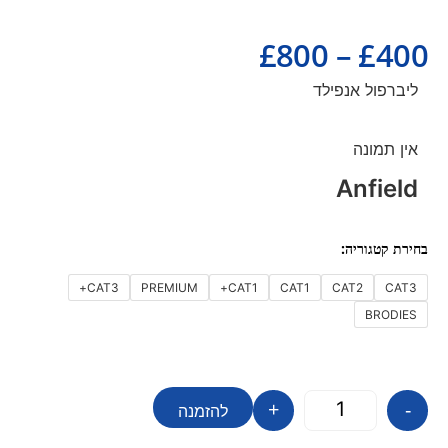
£
800
–
£
400
ליברפול אנפילד
אין תמונה
Anfield
CAT3+
PREMIUM
CAT1+
CAT1
CAT2
CAT3
BRODIES
+
-