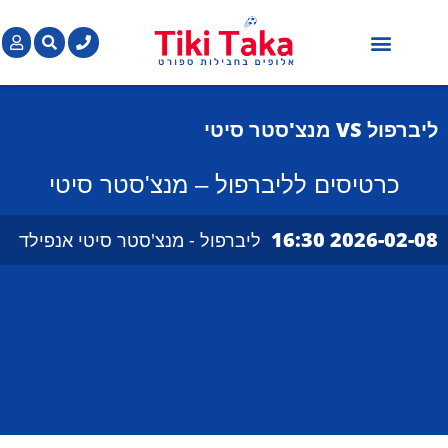
חבילות כדורגל בחו"ל
כרטיסים למשחקי כדורגל בחו"ל
הופעות מוזיקה בחו"ל
ליברפול VS
מנצ'סטר סיטי
כרטיסים לליברפול – מנצ'סטר סיטי
2026-02-08 16:30
ליברפול - מנצ'סטר סיטי אנפילד