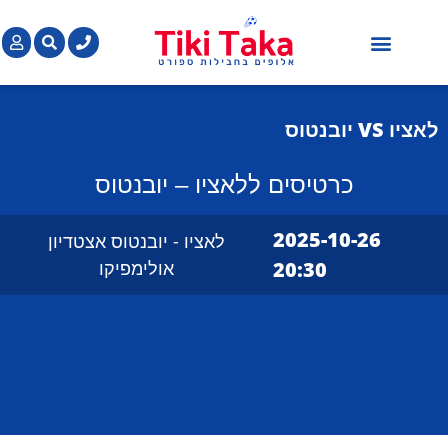
חבילות כדורגל בחו"ל
כרטיסים למשחקי כדורגל בחו"ל
הופעות מוזיקה בחו"ל
לאציו VS
יובנטוס
כרטיסים ללאציו – יובנטוס
2025-10-26
לאציו - יובנטוס אצטדיון
20:30
אולימפיקו