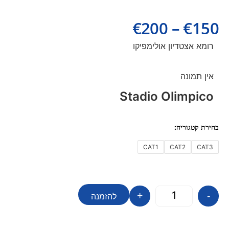
€
200
–
€
150
רומא אצטדיון אולימפיקו
אין תמונה
Stadio Olimpico
CAT1
CAT2
CAT3
+
-