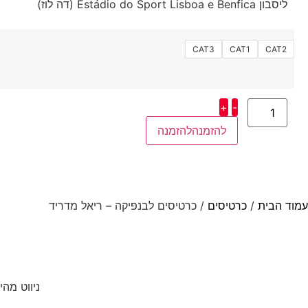
ליסבון Estádio do Sport Lisboa e Benfica (דה לוז)
CAT3
CAT1
CAT2
+
-
להזמנה
עמוד הבית
/
כרטיסים
/ כרטיסים לבנפיקה – ריאל מדריד
ניווט מהי