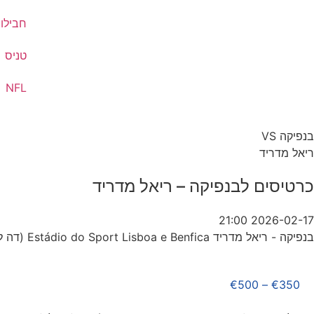
חבילות
טניס
NFL
בנפיקה VS
ריאל מדריד
כרטיסים לבנפיקה – ריאל מדריד
2026-02-17 21:00
בנפיקה - ריאל מדריד Estádio do Sport Lisboa e Benfica (דה לוז)
€
500
–
€
350