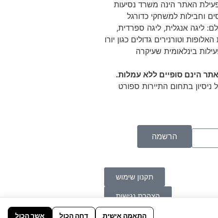
 Tikitaka מפעילת האתר הינה משרד נסיעות
ם וחבילות למשחקי כדורגל
ם: ליגה אנגלית, ליגה ספרדית,
האלופות וטורנירים גדולים כגון יורו
עילות בינלאומית שעיקרה
תר הינם סופיים ללא עמלות.
 ניסיון בתחום התיירות ספורט
הרשמה
תקנון שימוש
הצהרת נגישות
התאמה אישית
דחה הכול
אשר הכול