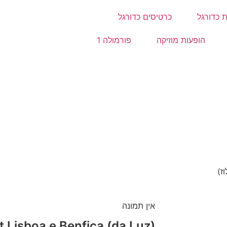
 כדורגל
כרטיסים כדורגל
הופעות מוזיקה
פורמולה 1
אין תמונה
t Lisboa e Benfica (da Luz)