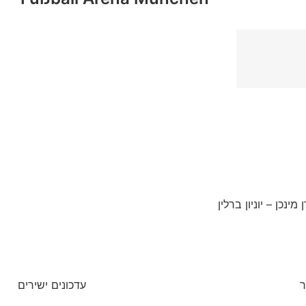
ינכן – יוניון ברלין
ר
עדכונים ישירים