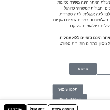
 Tikitaka מפעילת האתר הינה משרד נסיעות
ם וחבילות למשחקי כדורגל
ם: ליגה אנגלית, ליגה ספרדית,
האלופות וטורנירים גדולים כגון יורו
עילות בינלאומית שעיקרה
תר הינם סופיים ללא עמלות.
 ניסיון בתחום התיירות ספורט
הרשמה
תקנון שימוש
הצהרת נגישות
התאמה אישית
דחה הכול
אשר הכול