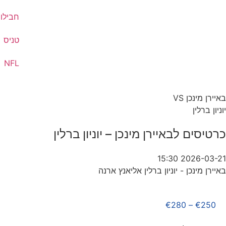
חבילות
טניס
NFL
באיירן מינכן VS
יוניון ברלין
כרטיסים לבאיירן מינכן – יוניון ברלין
2026-03-21 15:30
באיירן מינכן - יוניון ברלין אליאנץ ארנה
€
280
–
€
250