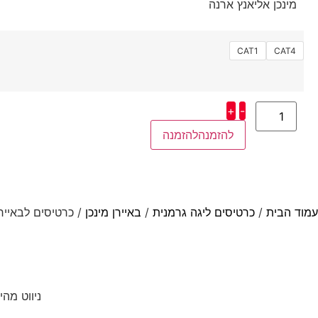
מינכן אליאנץ ארנה
CAT1
CAT4
+
-
להזמנה
עמוד הבית
/
כרטיסים ליגה גרמנית
/
באיירן מינכן
/ כרטיסים לבאיירן מ
ניווט מהי