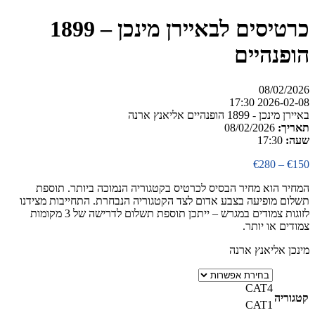
כרטיסים לבאיירן מינכן – 1899
הופנהיים
08/02/2026
2026-02-08 17:30
באיירן מינכן - 1899 הופנהיים אליאנץ ארנה
תאריך:
08/02/2026
שעה:
17:30
טווח
€
280
–
€
150
מחירים:
המחיר הוא מחיר הבסיס לכרטיס בקטגוריה הנמוכה ביותר. תוספת
תשלום מופיעה בצבע אדום לצד הקטגוריה הנבחרת. התחייבות מצידנו
עד
לזוגות צמודים במגרש – ייתכן תוספת תשלום לדרישה של 3 מקומות
צמודים או יותר.
מינכן אליאנץ ארנה
CAT4
קטגוריה
CAT1