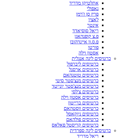
אתלטיקו מדריד
נאפולי
פריז סן ז'רמן
לאציו
אינטר
ריאל סוסיאדד
פ.צ קופנהאגן
פ.ס.וו איינדהובן
פורטו
אסטון וילה
כרטיסים ליגה אנגלית
כרטיסים ליברפול
כרטיסים ארסנל
כרטיסים טוטנהאם
כרטיסים מנצ'סטר סיטי
כרטיסים מנצ'סטר יונייטד
כרטיסים צ'לסי
כרטיסים אסטון וילה
כרטיסים ברייטון
כרטיסים ווסטהאם
כרטיסים ניוקאסל
כרטיסים פולהאם
כרטיסים קריסטל פאלאס
כרטיסים ליגה ספרדית
ריאל מדריד