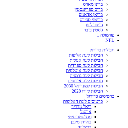
ברונו מארס
ברוס ספרינגסטין
בריאן אדאמס
בריטני ספירס
ג'ניפר לופז
ג'סטין ביבר
פורמולה 1
NFL
חבילות כדורגל
חבילות ליגת אלופות
חבילות ליגה אנגלית
חבילות ליגה ספרדית
חבילות ליגה איטלקית
חבילות ליגה גרמנית
חבילות ליגה אירופית
חבילות למונדיאל 2030
חבילות ליורו 2028
כרטיסים כדורגל
כרטיסים ליגת האלופות
ריאל מדריד
ארסנל
מנצ'סטר סיטי
באיירן מינכן
ברצלונה