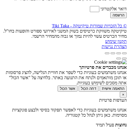
דואר אלקטרוני
הרשמה
© כל הזכויות שמורות טיקיטקה - Tiki Taka
טיקיטקה משווקת כרטיסים בשוק המשני לאירועי ספורט והופעות בחו"ל.
מחיר הכרטיס עשוי להיות נמוך או גבוה מהמחיר הרשמי.
תקנון שימוש
הצהרת נגישות
אנחנו מכבדים את פרטיותך
אנחנו משתמשים בעוגיות כדי לשפר את חוויית הגלישה, להציג פרסומות
או תוכן מותאמים ולנתח את התנועה באתר. בלחיצה על "אשר הכול"
אתה מסכים לשימוש בעוגיות.
התאמה אישית
דחה הכול
אשר הכול
×
העדפות פרטיות
אנחנו משתמשים בעוגיות כדי לאפשר תפקוד בסיסי ולבצע פונקציות
מסוימות. כאן ניתן לנהל כל קטגוריה.
נחוצות
פעיל תמיד