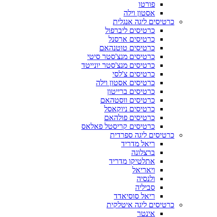
פורטו
אסטון וילה
כרטיסים ליגה אנגלית
כרטיסים ליברפול
כרטיסים ארסנל
כרטיסים טוטנהאם
כרטיסים מנצ'סטר סיטי
כרטיסים מנצ'סטר יונייטד
כרטיסים צ'לסי
כרטיסים אסטון וילה
כרטיסים ברייטון
כרטיסים ווסטהאם
כרטיסים ניוקאסל
כרטיסים פולהאם
כרטיסים קריסטל פאלאס
כרטיסים ליגה ספרדית
ריאל מדריד
ברצלונה
אתלטיקו מדריד
ויאריאל
ולנסיה
סביליה
ריאל סוסיאדד
כרטיסים ליגה איטלקית
אינטר