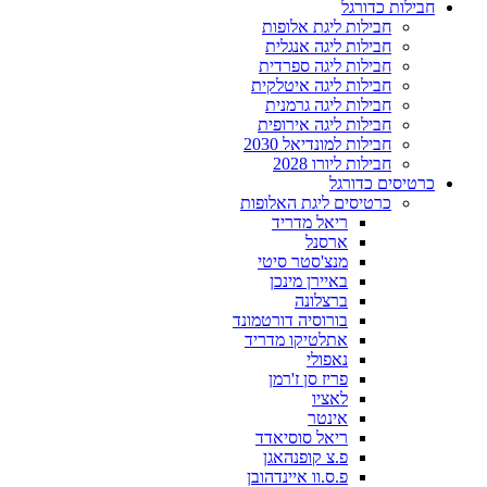
חבילות כדורגל
חבילות ליגת אלופות
חבילות ליגה אנגלית
חבילות ליגה ספרדית
חבילות ליגה איטלקית
חבילות ליגה גרמנית
חבילות ליגה אירופית
חבילות למונדיאל 2030
חבילות ליורו 2028
כרטיסים כדורגל
כרטיסים ליגת האלופות
ריאל מדריד
ארסנל
מנצ'סטר סיטי
באיירן מינכן
ברצלונה
בורוסיה דורטמונד
אתלטיקו מדריד
נאפולי
פריז סן ז'רמן
לאציו
אינטר
ריאל סוסיאדד
פ.צ קופנהאגן
פ.ס.וו איינדהובן