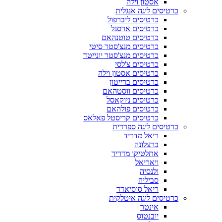
אסטון וילה
כרטיסים ליגה אנגלית
כרטיסים ליברפול
כרטיסים ארסנל
כרטיסים טוטנהאם
כרטיסים מנצ'סטר סיטי
כרטיסים מנצ'סטר יונייטד
כרטיסים צ'לסי
כרטיסים אסטון וילה
כרטיסים ברייטון
כרטיסים ווסטהאם
כרטיסים ניוקאסל
כרטיסים פולהאם
כרטיסים קריסטל פאלאס
כרטיסים ליגה ספרדית
ריאל מדריד
ברצלונה
אתלטיקו מדריד
ויאריאל
ולנסיה
סביליה
ריאל סוסיאדד
כרטיסים ליגה איטלקית
אינטר
יובנטוס