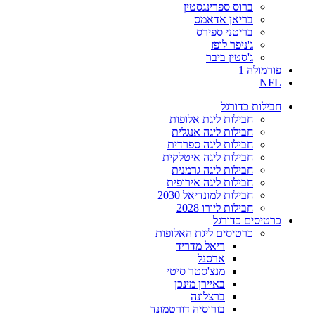
ברוס ספרינגסטין
בריאן אדאמס
בריטני ספירס
ג'ניפר לופז
ג'סטין ביבר
פורמולה 1
NFL
חבילות כדורגל
חבילות ליגת אלופות
חבילות ליגה אנגלית
חבילות ליגה ספרדית
חבילות ליגה איטלקית
חבילות ליגה גרמנית
חבילות ליגה אירופית
חבילות למונדיאל 2030
חבילות ליורו 2028
כרטיסים כדורגל
כרטיסים ליגת האלופות
ריאל מדריד
ארסנל
מנצ'סטר סיטי
באיירן מינכן
ברצלונה
בורוסיה דורטמונד