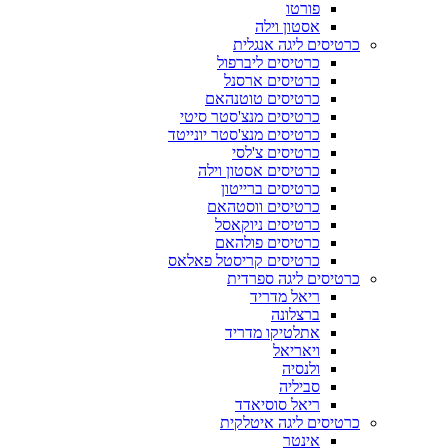
פורטו
אסטון וילה
כרטיסים ליגה אנגלית
כרטיסים ליברפול
כרטיסים ארסנל
כרטיסים טוטנהאם
כרטיסים מנצ'סטר סיטי
כרטיסים מנצ'סטר יונייטד
כרטיסים צ'לסי
כרטיסים אסטון וילה
כרטיסים ברייטון
כרטיסים ווסטהאם
כרטיסים ניוקאסל
כרטיסים פולהאם
כרטיסים קריסטל פאלאס
כרטיסים ליגה ספרדית
ריאל מדריד
ברצלונה
אתלטיקו מדריד
ויאריאל
ולנסיה
סביליה
ריאל סוסיאדד
כרטיסים ליגה איטלקית
אינטר