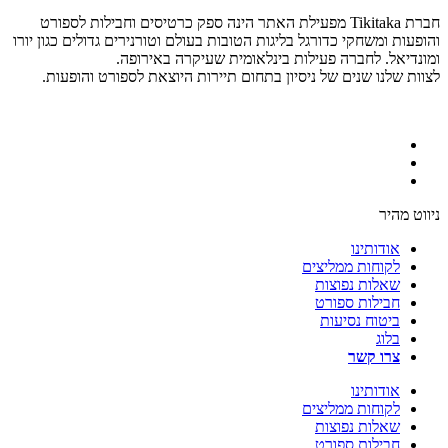
חברת Tikitaka מפעילת האתר הינה ספק כרטיסים וחבילות לספורט
והופעות ומשחקי כדורגל בליגות הטובות בעולם וטורנירים גדולים כגון יורו
ומונדיאל. לחברה פעילות בינלאומית שעיקרה באירופה.
לצוות שלנו שנים של ניסיון בתחום תיירות היוצאת לספורט והופעות.
ניווט מהיר
אודותינו
לקוחות ממליצים
שאלות נפוצות
חבילות ספורט
ביטוח נסיעות
בלוג
צרו קשר
אודותינו
לקוחות ממליצים
שאלות נפוצות
חבילות ספורט