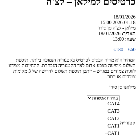
כרטיסים למילאן – לצ'ה
18/01/2026
2026-01-18 15:00
מילאן - לצ'ה סן סירו
תאריך:
18/01/2026
שעה:
13:00
טווח
€
180
–
€
60
מחירים:
המחיר הוא מחיר הבסיס לכרטיס בקטגוריה הנמוכה ביותר. תוספת
תשלום מופיעה בצבע אדום לצד הקטגוריה הנבחרת. התחייבות מצידנו
עד
לזוגות צמודים במגרש – ייתכן תוספת תשלום לדרישה של 3 מקומות
צמודים או יותר.
מילאנו סן סירו
CAT4
CAT3
CAT2
קטגוריה
CAT1
CAT1+