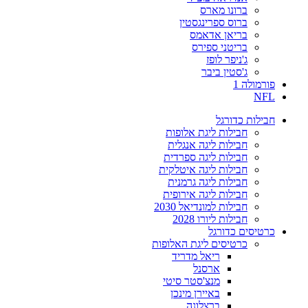
ברונו מארס
ברוס ספרינגסטין
בריאן אדאמס
בריטני ספירס
ג'ניפר לופז
ג'סטין ביבר
פורמולה 1
NFL
חבילות כדורגל
חבילות ליגת אלופות
חבילות ליגה אנגלית
חבילות ליגה ספרדית
חבילות ליגה איטלקית
חבילות ליגה גרמנית
חבילות ליגה אירופית
חבילות למונדיאל 2030
חבילות ליורו 2028
כרטיסים כדורגל
כרטיסים ליגת האלופות
ריאל מדריד
ארסנל
מנצ'סטר סיטי
באיירן מינכן
ברצלונה