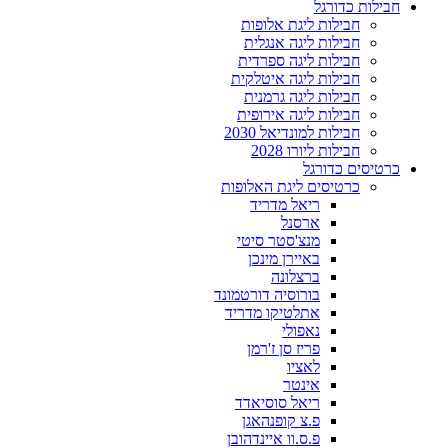
חבילות כדורגל
חבילות ליגת אלופות
חבילות ליגה אנגלית
חבילות ליגה ספרדית
חבילות ליגה איטלקית
חבילות ליגה גרמנית
חבילות ליגה אירופית
חבילות למונדיאל 2030
חבילות ליורו 2028
כרטיסים כדורגל
כרטיסים ליגת האלופות
ריאל מדריד
ארסנל
מנצ'סטר סיטי
באיירן מינכן
ברצלונה
בורוסיה דורטמונד
אתלטיקו מדריד
נאפולי
פריז סן ז'רמן
לאציו
אינטר
ריאל סוסיאדד
פ.צ קופנהאגן
פ.ס.וו איינדהובן