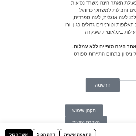
 Tikitaka מפעילת האתר הינה משרד נסיעות
ם וחבילות למשחקי כדורגל
ם: ליגה אנגלית, ליגה ספרדית,
האלופות וטורנירים גדולים כגון יורו
עילות בינלאומית שעיקרה
תר הינם סופיים ללא עמלות.
 ניסיון בתחום התיירות ספורט
הרשמה
תקנון שימוש
הצהרת נגישות
התאמה אישית
דחה הכול
אשר הכול