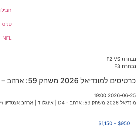
חבילות
טניס
NFL
נבחרת F2 VS
נבחרת F3
כרטיסים למונדיאל 2026 משחק 59: ארהב – D4 | אינגלווד | ארהב
2026-06-25 19:00
מונדיאל 2026 משחק 59: ארהב - D4 | אינגלווד | ארהב אצטדיון SoFi
$
1,150
–
$
950