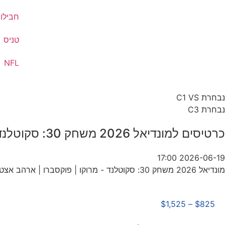
חבילות
טניס
NFL
נבחרת C1 VS
נבחרת C3
כרטיסים למונדיאל 2026 משחק 30: סקוטלנד – מרוקו | פוקסברו | ארהב
2026-06-19 17:00
מונדיאל 2026 משחק 30: סקוטלנד - מרוקו | פוקסברו | ארהב אצטדיון ג'ילט
$
1,525
–
$
825