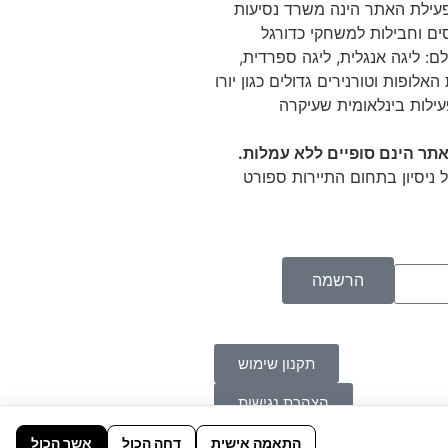
 Tikitaka מפעילת האתר הינה משרד נסיעות
ם וחבילות למשחקי כדורגל
ם: ליגה אנגלית, ליגה ספרדית,
האלופות וטורנירים גדולים כגון יורו
עילות בינלאומית שעיקרה
תר הינם סופיים ללא עמלות.
 ניסיון בתחום התיירות ספורט
הרשמה
תקנון שימוש
הצהרת נגישות
התאמה אישית
דחה הכול
אשר הכול