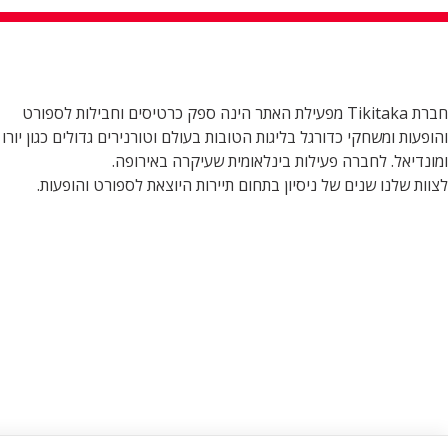
חברת Tikitaka מפעילת האתר הינה ספק כרטיסים וחבילות לספורט
והופעות ומשחקי כדורגל בליגות הטובות בעולם וטורנירים גדולים כגון יורו
ומונדיאל. לחברה פעילות בינלאומית שעיקרה באירופה.
לצוות שלנו שנים של ניסיון בתחום תיירות היוצאת לספורט והופעות.
© כל הזכויות שמורות טיקיטקה - Tiki Taka