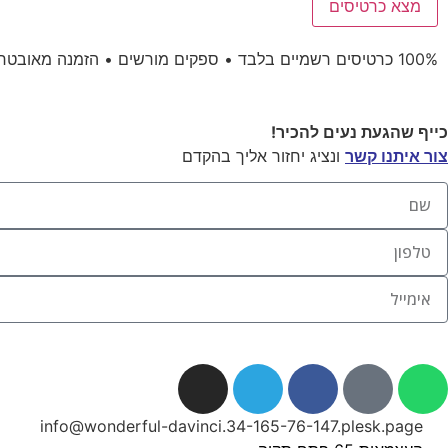
מצא כרטיסים
100% כרטיסים רשמיים בלבד • ספקים מורשים • הזמנה מאובטחת • אישור הזמנה מידי
כייף שהגעת נעים להכיר!
צור איתנו קשר
ונציג יחזור אליך בהקדם
info@wonderful-davinci.34-165-76-147.plesk.page