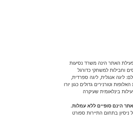
 Tikitaka מפעילת האתר הינה משרד נסיעות
ם וחבילות למשחקי כדורגל
ם: ליגה אנגלית, ליגה ספרדית,
האלופות וטורנירים גדולים כגון יורו
עילות בינלאומית שעיקרה
תר הינם סופיים ללא עמלות.
 ניסיון בתחום התיירות ספורט