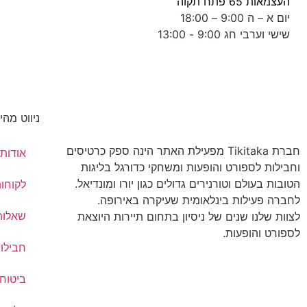
העצמאות 65 פתח תקוה
יום א – ה 9:00 – 18:00
שישי וערבי חג 9:00 - 13:00
ניווט מהי
חברת Tikitaka מפעילת האתר הינה ספק כרטיסים
אודותי
וחבילות לספורט והופעות ומשחקי כדורגל בליגות
הטובות בעולם וטורנירים גדולים כגון יורו ומונדיאל.
לקוחו
לחברה פעילות בינלאומית שעיקרה באירופה.
שאלות
לצוות שלנו שנים של ניסיון בתחום תיירות היוצאת
לספורט והופעות.
חבילו
ביטוח 