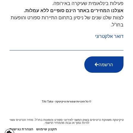
פעילות בינלאומית שעיקרה באירופה.
אצלנו המחירים באתר הינם סופיים ללא עמלות.
לצוות שלנו שנים של ניסיון בתחום התיירות ספורט והופעות
בחו"ל.
דואר אלקטרוני
הרשמה
© כל הזכויות שמורות טיקיטקה - Tiki Taka
טיקיטקה משווקת כרטיסים בשוק המשני לאירועי ספורט והופעות בחו"ל. מחיר הכרטיס עשוי
להיות נמוך או גבוה מהמחיר הרשמי.
תקנון שימוש
הצהרת נגישות