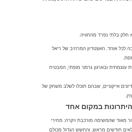
א חלק בלתי נפרד מהחוויה.
ה לכל אוהד. האצטדיון המרהיב של ריאל
סת.
ית עוצמתית ובארגון גרמני מופתי, המבטיח
יונים אייקוניים, שבהם תוכלו לשלב משחק של
ין.
היתרונות במקום אחד
ר מאוד שהמשימה מורכבת ויקרה: מחירי
אים חודשים מראש, והחשש הגדול מכולם