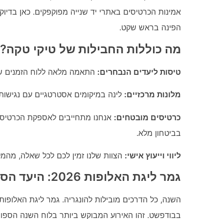
אמינות הכרטיסים באתרי יד שנייה מפוקפקים. כאן בדיוק
הפינה בראש שקט.
מה כוללות החבילות של טיקי טקה?
טיסות ליעדים הנבחרים:
התאמה מלאה ללוח הזמנים של
מלונות מרכזיים:
לינה במיקומים אסטרטגיים עם נגישות 
כרטיסים מובטחים:
אנחנו מתחייבים לאספקת הכרטיסים
בביטחון מלא.
ליווי וייעוץ אישי:
הצוות שלנו זמין לכם לכל שאלה, מהמל
גמר ליגת האלופות 2026: היעד הסופי – בודפשט!
בבודפשט. זהו האירוע המבוקש ביותר בלוח השנה הספור