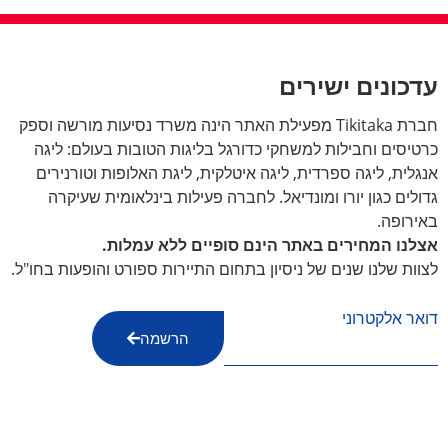
עדכונים ישירים
חברת Tikitaka מפעילת האתר הינה משרד נסיעות מורשה וספק
כרטיסים וחבילות למשחקי כדורגל בליגות הטובות בעולם: ליגה
אנגלית, ליגה ספרדית, ליגה איטלקית, ליגת האלופות וטורנירים
גדולים כגון יורו ומונדיאל. לחברה פעילות בינלאומית שעיקרה
באירופה.
אצלנו המחירים באתר הינם סופיים ללא עמלות.
לצוות שלנו שנים של ניסיון בתחום התיירות ספורט והופעות בחו"ל.
דואר אלקטרוני
הרשמה