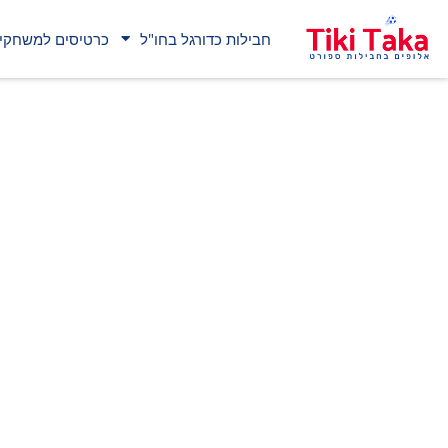
חבילות כדורגל בחו"ל
כרטיסים למשחקי 
חבילות לליגת האלופ
שלכם לרגעים הגדולים