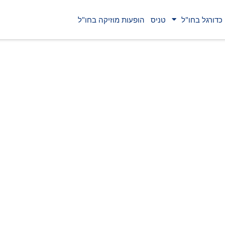
כדורגל בחו"ל
טניס
הופעות מוזיקה בחו"ל
ות: הדרך
 של אירופה