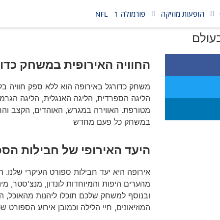
הופעות מוזיקה
פורמולה 1
NFL
עולם
החוויה האירופית במשחק כדו
משחק כדורגל באירופה הוא ללא ספק חוויה ב
הליגה הספרדית, הליגה האנגלית, הליגה הגרמני
מטורפת. האווירה במגרש, האוהדים, הקצב והר
במשחק כל פעם מחדש
היעד האירופי של חבילות הספ
אירופה היא יעד חבילות ספורט העיקרי שלנו. ה
מהערים היפות והמיוחדות לונדון, מנצ'סטר, מינכ
ובנוסף למשחק שלכם תוכלו ליהנות מהאוכל, ה
המוזיאונים, חיי הלילה וכמובן אירוע הספורט שכ