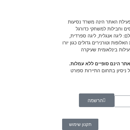
 Tikitaka מפעילת האתר הינה משרד נסיעות
ם וחבילות למשחקי כדורגל
ם: ליגה אנגלית, ליגה ספרדית,
האלופות וטורנירים גדולים כגון יורו
עילות בינלאומית שעיקרה
תר הינם סופיים ללא עמלות.
 ניסיון בתחום התיירות ספורט
הרשמה
תקנון שימוש