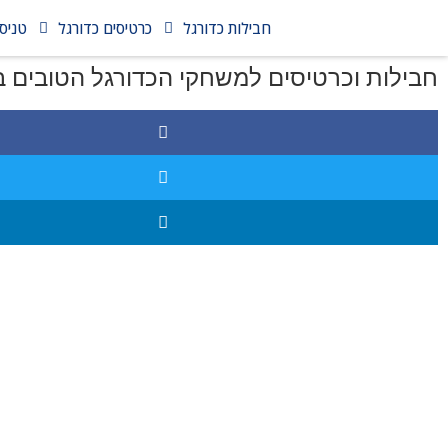
חבילות כדורגל
כרטיסים כדורגל
טניס
חבילות וכרטיסים למשחקי הכדורגל הטובים ב