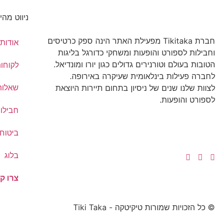
ניווט מהי
חברת Tikitaka מפעילת האתר הינה ספק כרטיסים
אודותי
וחבילות לספורט והופעות ומשחקי כדורגל בליגות
הטובות בעולם וטורנירים גדולים כגון יורו ומונדיאל.
לקוחו
לחברה פעילות בינלאומית שעיקרה באירופה.
שאלות
לצוות שלנו שנים של ניסיון בתחום תיירות היוצאת
לספורט והופעות.
חבילו
ביטוח 
בלוג
צרו ק
© כל הזכויות שמורות טיקיטקה - Tiki Taka