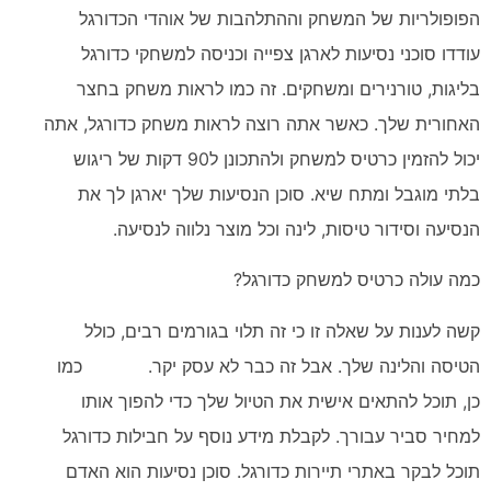
הפופולריות של המשחק וההתלהבות של אוהדי הכדורגל
עודדו סוכני נסיעות לארגן צפייה וכניסה למשחקי כדורגל
בליגות, טורנירים ומשחקים. זה כמו לראות משחק בחצר
האחורית שלך. כאשר אתה רוצה לראות משחק כדורגל, אתה
יכול להזמין כרטיס למשחק ולהתכונן ל90 דקות של ריגוש
בלתי מוגבל ומתח שיא. סוכן הנסיעות שלך יארגן לך את
הנסיעה וסידור טיסות, לינה וכל מוצר נלווה לנסיעה.
כמה עולה כרטיס למשחק כדורגל?
קשה לענות על שאלה זו כי זה תלוי בגורמים רבים, כולל
הטיסה והלינה שלך. אבל זה כבר לא עסק יקר. כמו
כן, תוכל להתאים אישית את הטיול שלך כדי להפוך אותו
למחיר סביר עבורך. לקבלת מידע נוסף על חבילות כדורגל
תוכל לבקר באתרי תיירות כדורגל. סוכן נסיעות הוא האדם