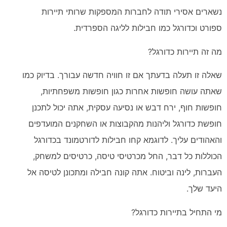
נשארים אסירי תודה לחברות המספקות שרותי תיירות
ספורט וכדורגל כמו חבילות לליגה הספרדית.
מה זה תיירות כדורגל?
שאלה זו תעלה בדעתך אם זו חוויה חדשה עבורך. בדיוק כמו
שאתה עושה חופשות אחרות כגון חופשות משפחתיות,
חופשות חוף, ירח דבש או נסיעה עסקית, אתה יכול לתכנן
חופשת כדורגל וליהנות מהקבוצות או השחקנים המועדפים
והאהודים עליך. לדוגמא קחו חבילות לדורטמונד בכדורגל
הכוללות כל דבר, החל מכרטיסי טיסה, כרטיסים למשחק,
העברות, לינה וביטוח. אתה קונה חבילה ומתכונן לטיסה אל
היעד שלך.
מי התחיל בתיירות כדורגל?